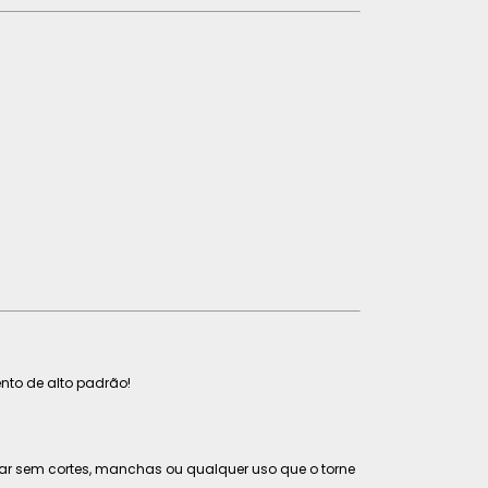
to de alto padrão!
tar sem cortes, manchas ou qualquer uso que o torne