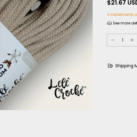
$21.67 US
4
installments 
See more det
Shipping 