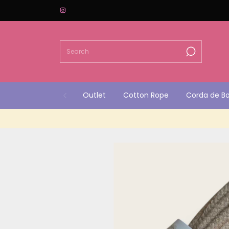
Outlet
Cotton Rope
Corda de B