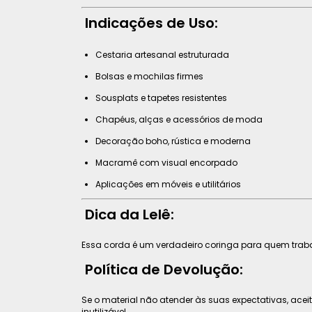
Indicações de Uso:
Cestaria artesanal estruturada
Bolsas e mochilas firmes
Sousplats e tapetes resistentes
Chapéus, alças e acessórios de moda
Decoração boho, rústica e moderna
Macramê com visual encorpado
Aplicações em móveis e utilitários
Dica da Lelê:
Essa corda é um verdadeiro coringa para quem tra
Política de Devolução:
Se o material não atender às suas expectativas, ac
inutilizável.