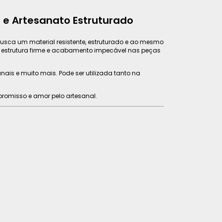
 e Artesanato Estruturado
usca um material resistente, estruturado e ao mesmo
e estrutura firme e acabamento impecável nas peças
nais e muito mais. Pode ser utilizada tanto na
promisso e amor pelo artesanal.