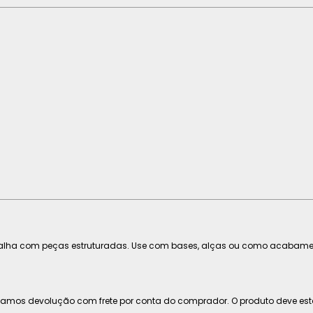
balha com peças estruturadas. Use com bases, alças ou como acabamen
eitamos devolução com frete por conta do comprador. O produto deve es