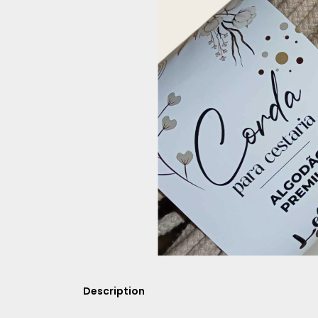
Description