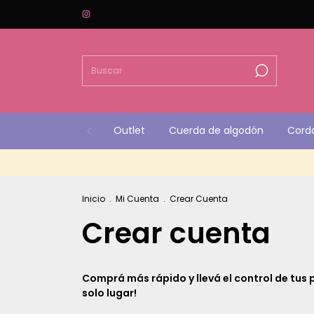
Outlet
Cuerda de algodón
Cord
Inicio
.
Mi Cuenta
.
Crear Cuenta
Crear cuenta
Comprá más rápido y llevá el control de tus 
solo lugar!