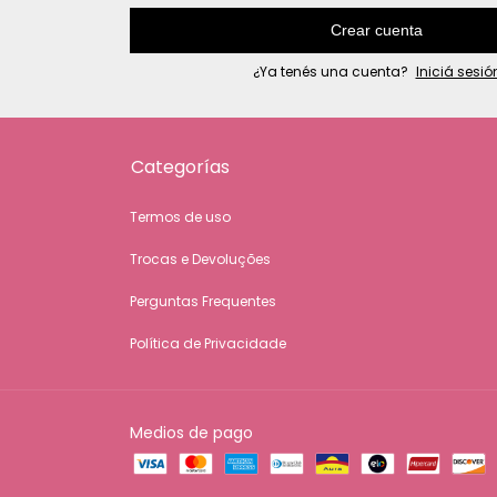
Crear cuenta
¿Ya tenés una cuenta?
Iniciá sesió
Categorías
Termos de uso
Trocas e Devoluções
Perguntas Frequentes
Política de Privacidade
Medios de pago