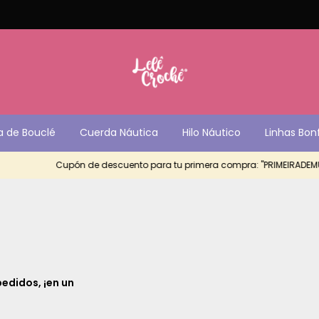
a de Bouclé
Cuerda Náutica
Hilo Náutico
Linhas Bon
Cupón de descuento para tu primera compra: "PRIMEIRADEMUIT
pedidos, ¡en un