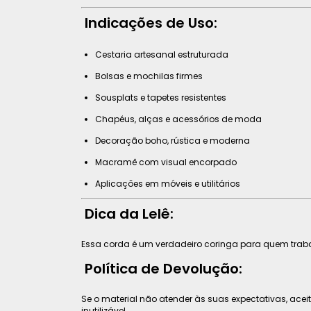
Indicações de Uso:
Cestaria artesanal estruturada
Bolsas e mochilas firmes
Sousplats e tapetes resistentes
Chapéus, alças e acessórios de moda
Decoração boho, rústica e moderna
Macramê com visual encorpado
Aplicações em móveis e utilitários
Dica da Lelê:
Essa corda é um verdadeiro coringa para quem tra
Política de Devolução:
Se o material não atender às suas expectativas, ac
inutilizável.