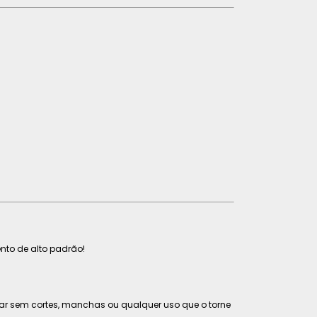
to de alto padrão!
tar sem cortes, manchas ou qualquer uso que o torne