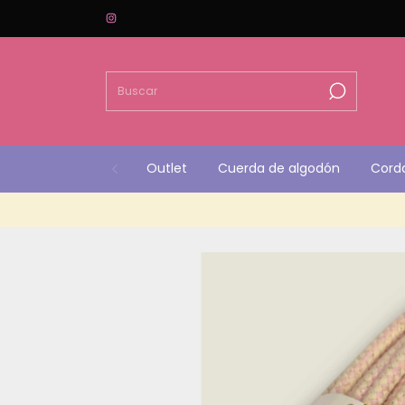
Outlet
Cuerda de algodón
Cord