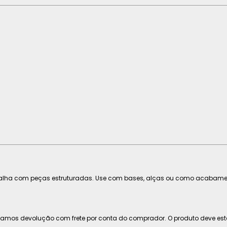
balha com peças estruturadas. Use com bases, alças ou como acabamen
eitamos devolução com frete por conta do comprador. O produto deve es