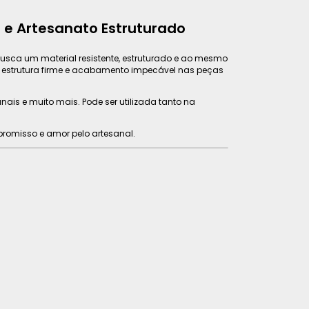
 e Artesanato Estruturado
usca um material resistente, estruturado e ao mesmo
e estrutura firme e acabamento impecável nas peças
nais e muito mais. Pode ser utilizada tanto na
promisso e amor pelo artesanal.