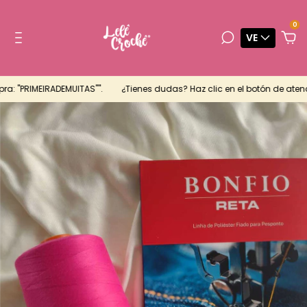
0
VE
 "PRIMEIRADEMUITAS"".
¿Tienes dudas? Haz clic en el botón de atenció