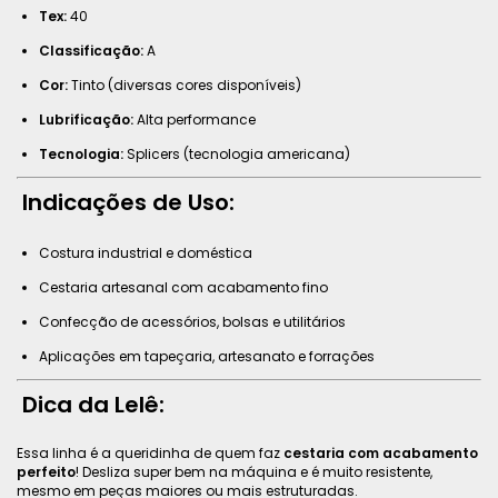
Tex:
40
Classificação:
A
Cor:
Tinto (diversas cores disponíveis)
Lubrificação:
Alta performance
Tecnologia:
Splicers (tecnologia americana)
Indicações de Uso:
Costura industrial e doméstica
Cestaria artesanal com acabamento fino
Confecção de acessórios, bolsas e utilitários
Aplicações em tapeçaria, artesanato e forrações
Dica da Lelê:
Essa linha é a queridinha de quem faz
cestaria com acabamento
perfeito
! Desliza super bem na máquina e é muito resistente,
mesmo em peças maiores ou mais estruturadas.