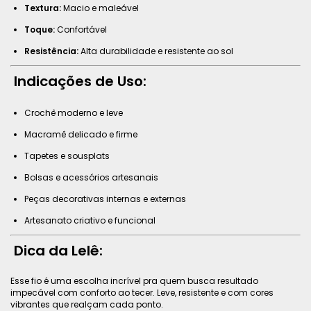
Textura:
Macio e maleável
Toque:
Confortável
Resistência:
Alta durabilidade e resistente ao sol
Indicações de Uso:
Crochê moderno e leve
Macramê delicado e firme
Tapetes e sousplats
Bolsas e acessórios artesanais
Peças decorativas internas e externas
Artesanato criativo e funcional
Dica da Lelê:
Esse fio é uma escolha incrível pra quem busca resultado
impecável com conforto ao tecer. Leve, resistente e com cores
vibrantes que realçam cada ponto.