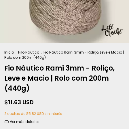
Inicio
.
Hilo Náutico
.
Fio Náutico Rami 3mm - Roliço, Leve e Macio |
Rolo com 200m (440g)
Fio Náutico Rami 3mm - Roliço,
Leve e Macio | Rolo com 200m
(440g)
$11.63 USD
2
cuotas de
$5.82 USD
sin interés
Ver más detalles