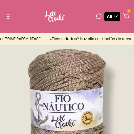
0
AR
"PRIMEIRADEMUITAS"".
¿Tienes dudas? Haz clic en el botón de atenció