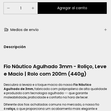
Medios de envío
Descripción
Fio Náutico Agulhado 3mm - Roliço, Leve
e Macio | Rolo com 200m (440g)
Descubra a leveza e o toque macio do nosso
Fio Náutico
Agulhado de 3mm
, fabricado com polipropileno de alta qualidade
e produzido com tecnologia agulhada -- que garante
maleabilidade, praticidade e conforto na hora de tecer.
Diferente dos fios achatados comuns no mercado, o nosso fio
é
roliço
, o que proporciona um acabamento mais elegante e