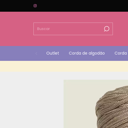
Outlet
Corda de algodão
Corda 