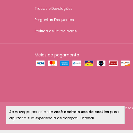
Trocas e Devoluções
Perguntas Frequentes
Política de Privacidade
Meios de pagamento
Copyright Lelê Crochê - 31118157000140 - 2026. Todos os direito
Ao navegar por este site
você aceita o uso de cookies
para
agilizar a sua experiência de compra.
Entendi