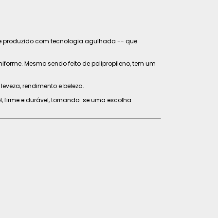
e e produzido com tecnologia agulhada -- que
iforme. Mesmo sendo feito de polipropileno, tem um
leveza, rendimento e beleza.
sol, firme e durável, tornando-se uma escolha