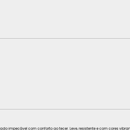
tado impecável com conforto ao tecer. Leve, resistente e com cores vibr