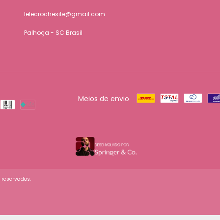
lelecrochesite@gmail.com
Palhoça - SC Brasil
Meios de envio
s reservados.