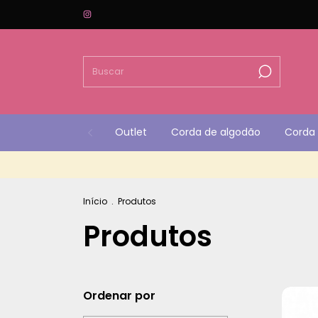
Outlet
Corda de algodão
Corda 
Início
.
Produtos
Produtos
Ordenar por