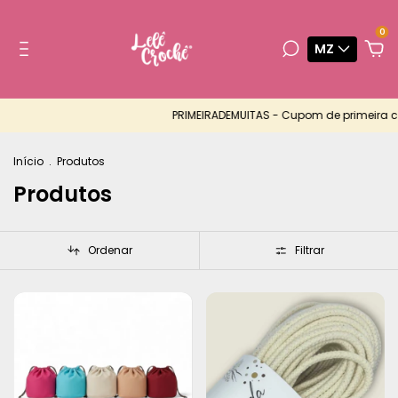
0
MZ
PRIMEIRADEMUITAS - Cupom de primeira compra co
Início
.
Produtos
Produtos
Ordenar
Filtrar