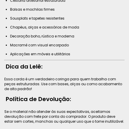
Cestaria artesanal estruturada
Bolsas e mochilas firmes
Sousplats e tapetes resistentes
Chapéus, alças e acessórios de moda
Decoração boho, rústica e moderna
Macramê com visual encorpado
Aplicações em móveis e utilitários
Dica da Lelê:
Essa corda é um verdadeiro coringa para quem trabalha com
peças estruturadas. Use com bases, alças ou como acabamento
de alto padrão!
Política de Devolução:
Se o material não atender às suas expectativas, aceitamos
devolução com frete por conta do comprador. O produto deve
estar sem cortes, manchas ou qualquer uso que o torne inutilizável.