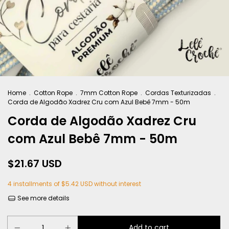
Home
.
Cotton Rope
.
7mm Cotton Rope
.
Cordas Texturizadas
.
Corda de Algodão Xadrez Cru com Azul Bebê 7mm - 50m
Corda de Algodão Xadrez Cru
com Azul Bebê 7mm - 50m
$21.67 USD
4
installments of
$5.42 USD
without interest
See more details