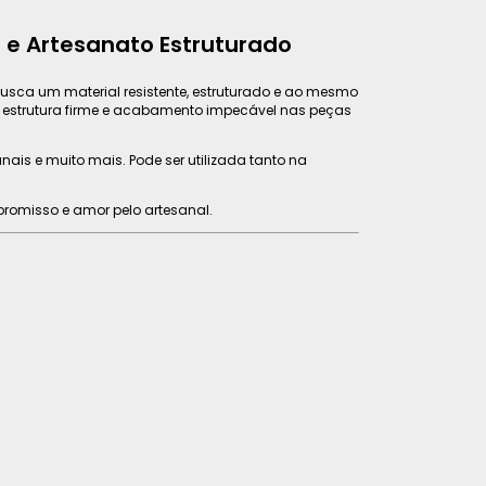
 e Artesanato Estruturado
usca um material resistente, estruturado e ao mesmo
e estrutura firme e acabamento impecável nas peças
nais e muito mais. Pode ser utilizada tanto na
promisso e amor pelo artesanal.