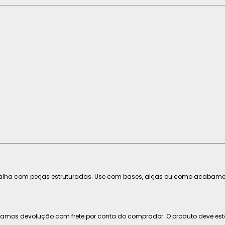
balha com peças estruturadas. Use com bases, alças ou como acabamen
eitamos devolução com frete por conta do comprador. O produto deve es