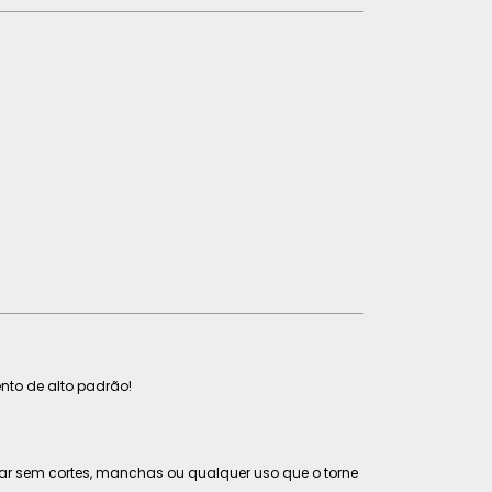
to de alto padrão!
tar sem cortes, manchas ou qualquer uso que o torne