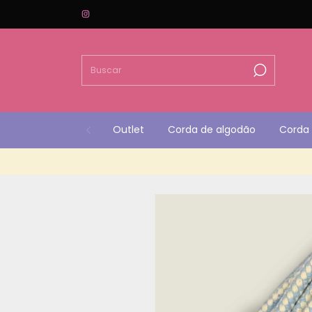
Outlet
Corda de algodão
Corda 