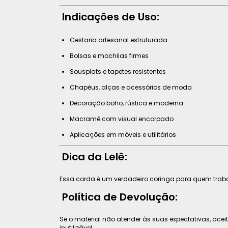
Indicações de Uso:
Cestaria artesanal estruturada
Bolsas e mochilas firmes
Sousplats e tapetes resistentes
Chapéus, alças e acessórios de moda
Decoração boho, rústica e moderna
Macramê com visual encorpado
Aplicações em móveis e utilitários
Dica da Lelê:
Essa corda é um verdadeiro coringa para quem tra
Política de Devolução:
Se o material não atender às suas expectativas, ac
inutilizável.