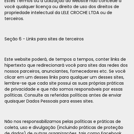
Estes Termos ou a utilização do website não concede a
você qualquer licença ou direito de uso dos direitos de
propriedade intelectual da LELE CROCHE LTDA ou de
terceiros.
Seção 6 - Links para sites de terceiros
Este website poderá, de tempos a tempos, conter links de
hipertexto que redirecionará você para sites das redes dos
nossos parceiros, anunciantes, fornecedores etc. Se você
clicar em um desses links para qualquer um desses sites,
lembre-se que cada site possui as suas próprias práticas
de privacidade e que não somos responsáveis por essas
políticas. Consulte as referidas políticas antes de enviar
quaisquer Dados Pessoais para esses sites.
Não nos responsabilizamos pelas políticas e práticas de
coleta, uso e divulgação (incluindo práticas de proteção
de dados) de outras organizações, tais como Facebook,