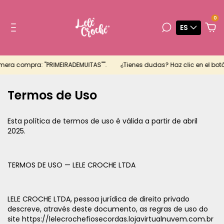
0
ES
ra compra: "PRIMEIRADEMUITAS"".
¿Tienes dudas? Haz clic en el botón
Termos de Uso
Esta política de termos de uso é válida a partir de abril
2025.
TERMOS DE USO — LELE CROCHE LTDA
LELE CROCHE LTDA, pessoa jurídica de direito privado
descreve, através deste documento, as regras de uso do
site https://lelecrochefiosecordas.lojavirtualnuvem.com.br