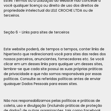
Estes Termos ou a utilização do website não concede a
você qualquer licença ou direito de uso dos direitos de
propriedade intelectual da LELE CROCHE LTDA ou de
terceiros.
Seção 6 - Links para sites de terceiros
Este website poderá, de tempos a tempos, conter links de
hipertexto que redirecionará você para sites das redes dos
nossos parceiros, anunciantes, fornecedores etc. Se você
clicar em um desses links para qualquer um desses sites,
lembre-se que cada site possui as suas próprias práticas
de privacidade e que não somos responsáveis por essas
políticas. Consulte as referidas políticas antes de enviar
quaisquer Dados Pessoais para esses sites.
Não nos responsabilizamos pelas políticas e práticas de
coleta, uso e divulgação (incluindo práticas de proteção
de dados) de outras organizações, tais como Facebook,