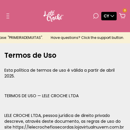
0
CY
e: "PRIMEIRADEMUITAS".
Have questions? Click the support button.
i
Termos de Uso
Esta política de termos de uso é válida a partir de abril
2025.
TERMOS DE USO — LELE CROCHE LTDA
LELE CROCHE LTDA, pessoa jurídica de direito privado
descreve, através deste documento, as regras de uso do
site https://lelecrochefiosecordas.lojavirtualnuvem.com.br