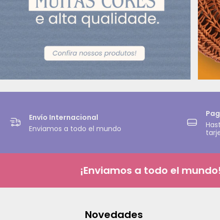
Pag
Envío Internacional
Hast
Enviamos a todo el mundo
tarj
¡Enviamos a todo el mundo! Aqu
Novedades