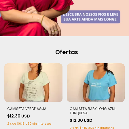
Ofertas
CAMISETA VERDE ÁGUA
CAMISETA BABY LONG AZUL
TURQUESA
$12.30 USD
$12.30 USD
2
x
de
$6.15 USD
sin intereses
2
x
de
$6.15 USD
sin intereses