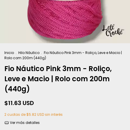
Inicio
.
Hilo Náutico
.
Fio Náutico Pink 3mm - Roliço, Leve e Macio |
Rolo com 200m (440g)
Fio Náutico Pink 3mm - Roliço,
Leve e Macio | Rolo com 200m
(440g)
$11.63 USD
2
cuotas de
$5.82 USD
sin interés
Ver más detalles