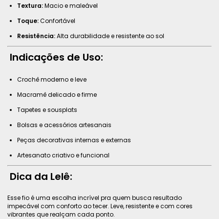
Textura:
Macio e maleável
Toque:
Confortável
Resistência:
Alta durabilidade e resistente ao sol
Indicações de Uso:
Crochê moderno e leve
Macramê delicado e firme
Tapetes e sousplats
Bolsas e acessórios artesanais
Peças decorativas internas e externas
Artesanato criativo e funcional
Dica da Lelê:
Esse fio é uma escolha incrível pra quem busca resultado
impecável com conforto ao tecer. Leve, resistente e com cores
vibrantes que realçam cada ponto.