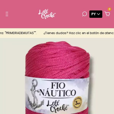
0
PY
 "PRIMEIRADEMUITAS"".
¿Tienes dudas? Haz clic en el botón de atenció