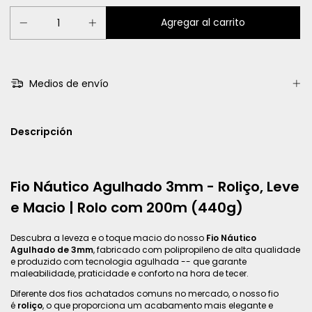
Medios de envío
Descripción
Fio Náutico Agulhado 3mm - Roliço, Leve
e Macio | Rolo com 200m (440g)
Descubra a leveza e o toque macio do nosso
Fio Náutico
Agulhado de 3mm
, fabricado com polipropileno de alta qualidade
e produzido com tecnologia agulhada -- que garante
maleabilidade, praticidade e conforto na hora de tecer.
Diferente dos fios achatados comuns no mercado, o nosso fio
é
roliço
, o que proporciona um acabamento mais elegante e