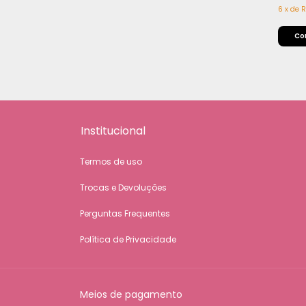
6
x
de
R
Institucional
Termos de uso
Trocas e Devoluções
Perguntas Frequentes
Política de Privacidade
Meios de pagamento