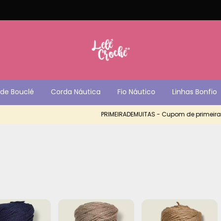
de Bouclé
Corda Náutica
Fio Náutico
Linhas Bonfio
PRIMEIRADEMUITAS - Cupom de primeira c