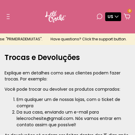
0
US
se: "PRIMEIRADEMUITAS".
Have questions? Click the support button.
Trocas e Devoluções
Explique em detalhes como seus clientes podem fazer
trocas. Por exemplo:
Você pode trocar ou devolver os produtos comprados:
Em qualquer um de nossas lojas, com o ticket de
compra
Da sua casa, enviando um e-mail para
lelecrochesite@gmail.com
. Nós vamos entrar em
contato assim que possível!