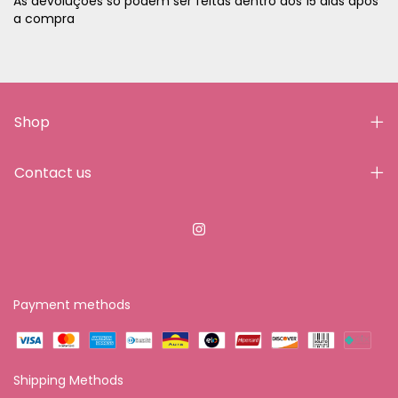
As devoluções só podem ser feitas dentro dos 15 dias após
a compra
Shop
Contact us
Payment methods
Shipping Methods