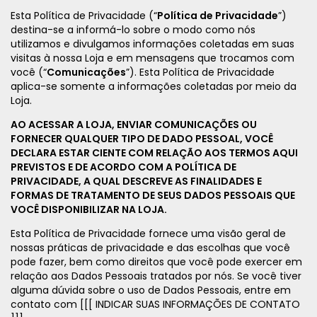
Esta Política de Privacidade (“
Política de Privacidade
”)
destina-se a informá-lo sobre o modo como nós
utilizamos e divulgamos informações coletadas em suas
visitas à nossa Loja e em mensagens que trocamos com
você (“
Comunicações
”). Esta Política de Privacidade
aplica-se somente a informações coletadas por meio da
Loja.
AO ACESSAR A LOJA, ENVIAR COMUNICAÇÕES OU
FORNECER QUALQUER TIPO DE DADO PESSOAL, VOCÊ
DECLARA ESTAR CIENTE COM RELAÇÃO AOS TERMOS AQUI
PREVISTOS E DE ACORDO COM A POLÍTICA DE
PRIVACIDADE, A QUAL DESCREVE AS FINALIDADES E
FORMAS DE TRATAMENTO DE SEUS DADOS PESSOAIS QUE
VOCÊ DISPONIBILIZAR NA LOJA.
Esta Política de Privacidade fornece uma visão geral de
nossas práticas de privacidade e das escolhas que você
pode fazer, bem como direitos que você pode exercer em
relação aos Dados Pessoais tratados por nós. Se você tiver
alguma dúvida sobre o uso de Dados Pessoais, entre em
contato com [[[ INDICAR SUAS INFORMAÇÕES DE CONTATO