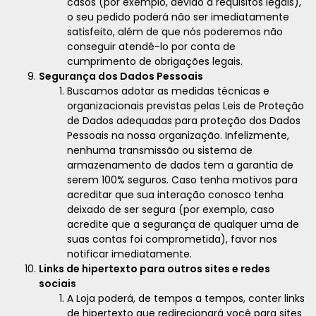
casos (por exemplo, devido a requisitos legais),
o seu pedido poderá não ser imediatamente
satisfeito, além de que nós poderemos não
conseguir atendê-lo por conta de
cumprimento de obrigações legais.
Segurança dos Dados Pessoais
Buscamos adotar as medidas técnicas e
organizacionais previstas pelas Leis de Proteção
de Dados adequadas para proteção dos Dados
Pessoais na nossa organização. Infelizmente,
nenhuma transmissão ou sistema de
armazenamento de dados tem a garantia de
serem 100% seguros. Caso tenha motivos para
acreditar que sua interação conosco tenha
deixado de ser segura (por exemplo, caso
acredite que a segurança de qualquer uma de
suas contas foi comprometida), favor nos
notificar imediatamente.
Links de hipertexto para outros sites e redes
sociais
A Loja poderá, de tempos a tempos, conter links
de hipertexto que redirecionará você para sites