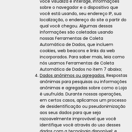
você visualiza e interage, informações
sobre o navegador e o dispositivo que
você está usando, seu endereço IP, sua
localização, o endereço do site a partir do
qual você chegou. Algumas dessas
informações são coletadas usando
nossas Ferramentas de Coleta
Automática de Dados, que incluem
cookies, web beacons e links da web
incorporados. Para saber mais, leia como
nós usamos Ferramentas de Coleta
Automática de Dados no item 7 abaixo;
Dados anônimos ou agregados.
Respostas
anônimas para pesquisas ou informações
anônimas e agregadas sobre como a Loja
é usufruída. Durante nossas operações,
em certos casos, aplicamos um processo
de desidentificação ou pseudonimização
aos seus dados para que seja
razoavelmente improvável que você
identifique você através do uso desses
dados com a tecnologia disponível; e