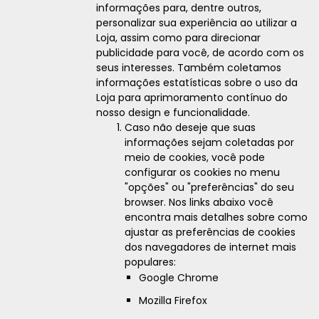
informações para, dentre outros,
personalizar sua experiência ao utilizar a
Loja, assim como para direcionar
publicidade para você, de acordo com os
seus interesses. Também coletamos
informações estatísticas sobre o uso da
Loja para aprimoramento contínuo do
nosso design e funcionalidade.
Caso não deseje que suas
informações sejam coletadas por
meio de cookies, você pode
configurar os cookies no menu
"opções" ou "preferências" do seu
browser. Nos links abaixo você
encontra mais detalhes sobre como
ajustar as preferências de cookies
dos navegadores de internet mais
populares:
Google Chrome
Mozilla Firefox