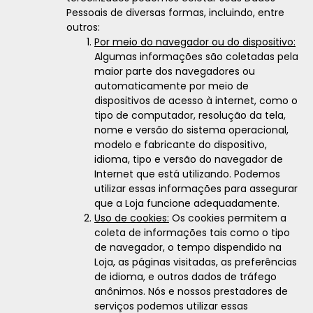
Pessoais de diversas formas, incluindo, entre
outros:
Por meio do navegador ou do dispositivo:
Algumas informações são coletadas pela
maior parte dos navegadores ou
automaticamente por meio de
dispositivos de acesso à internet, como o
tipo de computador, resolução da tela,
nome e versão do sistema operacional,
modelo e fabricante do dispositivo,
idioma, tipo e versão do navegador de
Internet que está utilizando. Podemos
utilizar essas informações para assegurar
que a Loja funcione adequadamente.
Uso de cookies:
Os cookies permitem a
coleta de informações tais como o tipo
de navegador, o tempo dispendido na
Loja, as páginas visitadas, as preferências
de idioma, e outros dados de tráfego
anônimos. Nós e nossos prestadores de
serviços podemos utilizar essas