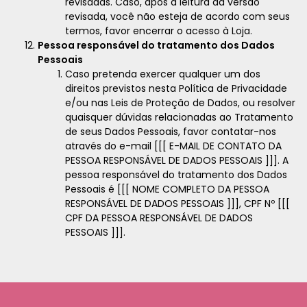
revisadas. Caso, após a leitura da versão
revisada, você não esteja de acordo com seus
termos, favor encerrar o acesso à Loja.
Pessoa responsável do tratamento dos Dados
Pessoais
Caso pretenda exercer qualquer um dos
direitos previstos nesta Política de Privacidade
e/ou nas Leis de Proteção de Dados, ou resolver
quaisquer dúvidas relacionadas ao Tratamento
de seus Dados Pessoais, favor contatar-nos
através do e-mail [[[ E-MAIL DE CONTATO DA
PESSOA RESPONSÁVEL DE DADOS PESSOAIS ]]]. A
pessoa responsável do tratamento dos Dados
Pessoais é [[[ NOME COMPLETO DA PESSOA
RESPONSÁVEL DE DADOS PESSOAIS ]]], CPF Nº [[[
CPF DA PESSOA RESPONSÁVEL DE DADOS
PESSOAIS ]]].