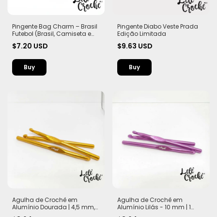
Pingente Bag Charm – Brasil
Pingente Diabo Veste Prada
Futebol (Brasil, Camiseta e
Edição Limitada
Apito)
$7.20 USD
$9.63 USD
Agulha de Crochê em
Agulha de Crochê em
Alumínio Dourada | 4,5 mm,
Alumínio Lilás - 10 mm | 1
6 mm e 10 mm | 1 Unidade
Unidade