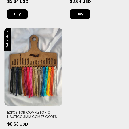
$3.64 USD
$3.64 USD
Buy
Out of stock
EXPOSITOR COMPLETO FIO
NAUTICO 3MM COM 17 CORES
$6.63 USD