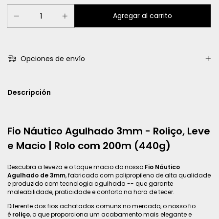
Opciones de envío
Descripción
Fio Náutico Agulhado 3mm - Roliço, Leve
e Macio | Rolo com 200m (440g)
Descubra a leveza e o toque macio do nosso
Fio Náutico
Agulhado de 3mm
, fabricado com polipropileno de alta qualidade
e produzido com tecnologia agulhada -- que garante
maleabilidade, praticidade e conforto na hora de tecer.
Diferente dos fios achatados comuns no mercado, o nosso fio
é
roliço
, o que proporciona um acabamento mais elegante e