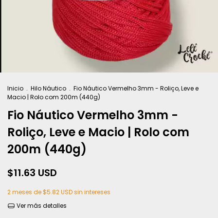
Inicio
.
Hilo Náutico
.
Fio Náutico Vermelho 3mm - Roliço, Leve e
Macio | Rolo com 200m (440g)
Fio Náutico Vermelho 3mm -
Roliço, Leve e Macio | Rolo com
200m (440g)
$11.63 USD
2
meses de
$5.82 USD
sin intereses
Ver más detalles