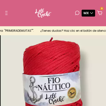
0
MX
"PRIMEIRADEMUITAS"".
¿Tienes dudas? Haz clic en el botón de atenció