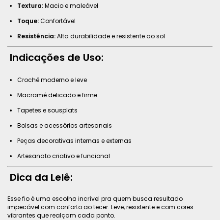
Textura:
Macio e maleável
Toque:
Confortável
Resistência:
Alta durabilidade e resistente ao sol
Indicações de Uso:
Crochê moderno e leve
Macramê delicado e firme
Tapetes e sousplats
Bolsas e acessórios artesanais
Peças decorativas internas e externas
Artesanato criativo e funcional
Dica da Lelê:
Esse fio é uma escolha incrível pra quem busca resultado
impecável com conforto ao tecer. Leve, resistente e com cores
vibrantes que realçam cada ponto.