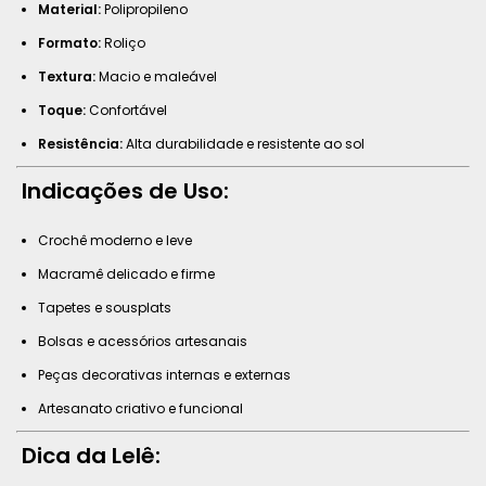
Material:
Polipropileno
Formato:
Roliço
Textura:
Macio e maleável
Toque:
Confortável
Resistência:
Alta durabilidade e resistente ao sol
Indicações de Uso:
Crochê moderno e leve
Macramê delicado e firme
Tapetes e sousplats
Bolsas e acessórios artesanais
Peças decorativas internas e externas
Artesanato criativo e funcional
Dica da Lelê: