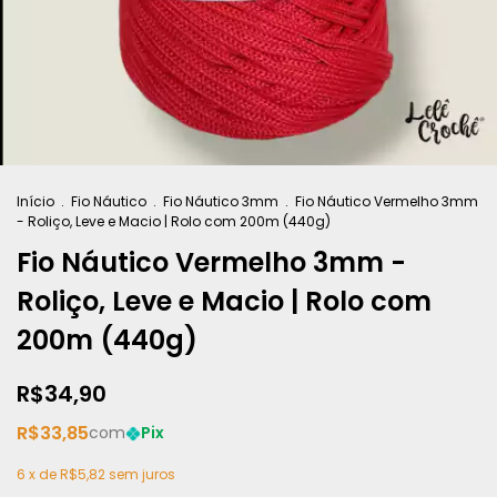
Início
.
Fio Náutico
.
Fio Náutico 3mm
.
Fio Náutico Vermelho 3mm
- Roliço, Leve e Macio | Rolo com 200m (440g)
Fio Náutico Vermelho 3mm -
Roliço, Leve e Macio | Rolo com
200m (440g)
R$34,90
R$33,85
com
Pix
6
x de
R$5,82
sem juros