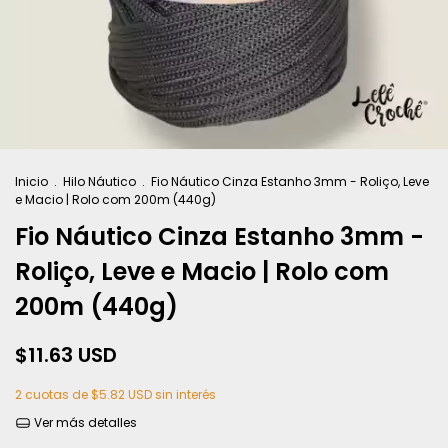
Inicio
.
Hilo Náutico
.
Fio Náutico Cinza Estanho 3mm - Roliço, Leve
e Macio | Rolo com 200m (440g)
Fio Náutico Cinza Estanho 3mm -
Roliço, Leve e Macio | Rolo com
200m (440g)
$11.63 USD
2
cuotas de
$5.82 USD
sin interés
Ver más detalles