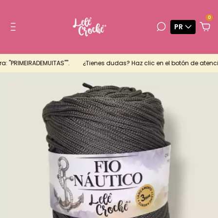
0
PR
 "PRIMEIRADEMUITAS"".
¿Tienes dudas? Haz clic en el botón de atenció