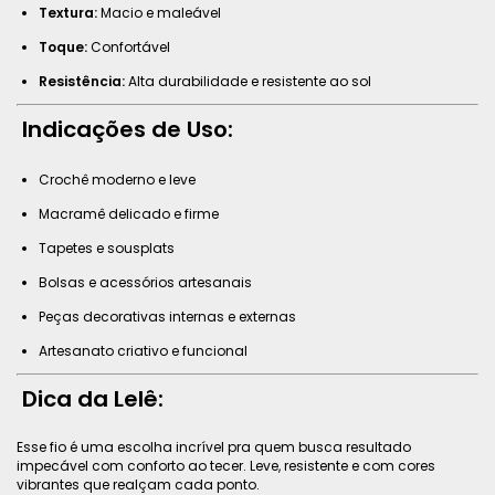
Textura:
Macio e maleável
Toque:
Confortável
Resistência:
Alta durabilidade e resistente ao sol
Indicações de Uso:
Crochê moderno e leve
Macramê delicado e firme
Tapetes e sousplats
Bolsas e acessórios artesanais
Peças decorativas internas e externas
Artesanato criativo e funcional
Dica da Lelê:
Esse fio é uma escolha incrível pra quem busca resultado
impecável com conforto ao tecer. Leve, resistente e com cores
vibrantes que realçam cada ponto.