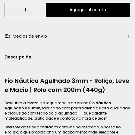
Medios de envío
Descripción
Fio Náutico Agulhado 3mm - Roliço, Leve
e Macio | Rolo com 200m (440g)
Descubra a leveza e o toque macio do nosso
Fio Náutico
Agulhado de 3mm
, fabricado com polipropileno de alta qualidade
e produzido com tecnologia agulhada -- que garante
maleabilidade, praticidade e conforto na hora de tecer.
Diferente dos fios achatados comuns no mercado, o nosso fio
é
roliço
, o que proporciona um acabamento mais elegante e