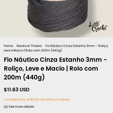
Home
.
Nautical Thread
.
Fio Náutico Cinza Estanho 3mm - Roliço,
Leve e Macio | Rolo com 200m (440g)
Fio Náutico Cinza Estanho 3mm -
Roliço, Leve e Macio | Rolo com
200m (440g)
$11.63 USD
2
installments of
$5.82 USD
without interest
See more details