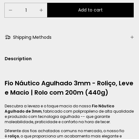
Shipping Methods
Description
Fio Náutico Agulhado 3mm - Roliço, Leve
e Macio | Rolo com 200m (440g)
Descubra a leveza e o toque macio do nosso
Fio Náutico
Agulhado de 3mm
, fabricado com polipropileno de alta qualidade
e produzido com tecnologia agulhada -- que garante
maleabilidade, praticidade e conforto na hora de tecer.
Diferente dos fios achatados comuns no mercado, o nosso fio
é
roliço
, o que proporciona um acabamento mais elegante e