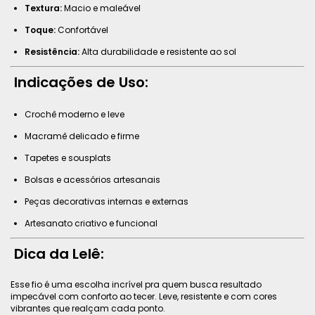
Textura:
Macio e maleável
Toque:
Confortável
Resistência:
Alta durabilidade e resistente ao sol
Indicações de Uso:
Crochê moderno e leve
Macramê delicado e firme
Tapetes e sousplats
Bolsas e acessórios artesanais
Peças decorativas internas e externas
Artesanato criativo e funcional
Dica da Lelê:
Esse fio é uma escolha incrível pra quem busca resultado
impecável com conforto ao tecer. Leve, resistente e com cores
vibrantes que realçam cada ponto.