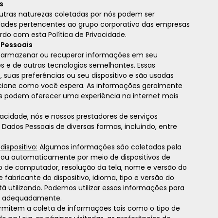
s
utras naturezas coletadas por nós podem ser
idades pertencentes ao grupo corporativo das empresas
do com esta Política de Privacidade.
 Pessoais
de armazenar ou recuperar informações em seu
s e de outras tecnologias semelhantes. Essas
suas preferências ou seu dispositivo e são usadas
ncione como você espera. As informações geralmente
s podem oferecer uma experiência na internet mais
vacidade, nós e nossos prestadores de serviços
Dados Pessoais de diversas formas, incluindo, entre
ispositivo:
Algumas informações são coletadas pela
 ou automaticamente por meio de dispositivos de
po de computador, resolução da tela, nome e versão do
fabricante do dispositivo, idioma, tipo e versão do
á utilizando. Podemos utilizar essas informações para
ne adequadamente.
rmitem a coleta de informações tais como o tipo de