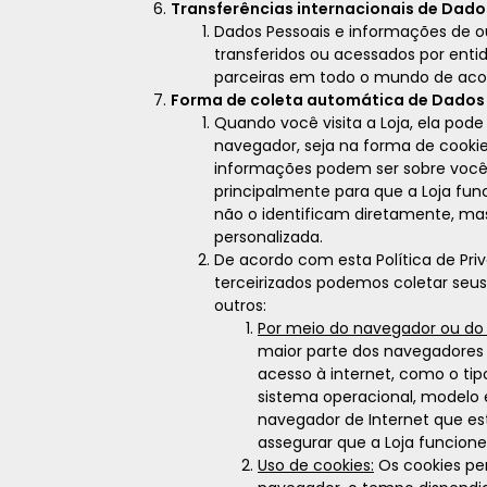
Transferências internacionais de Dado
Dados Pessoais e informações de o
transferidos ou acessados por ent
parceiras em todo o mundo de acor
Forma de coleta automática de Dados
Quando você visita a Loja, ela po
navegador, seja na forma de cookie
informações podem ser sobre você, 
principalmente para que a Loja fu
não o identificam diretamente, ma
personalizada.
De acordo com esta Política de Pri
terceirizados podemos coletar seus 
outros:
Por meio do navegador ou do d
maior parte dos navegadores
acesso à internet, como o ti
sistema operacional, modelo e 
navegador de Internet que est
assegurar que a Loja funcio
Uso de cookies:
Os cookies pe