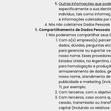
Outras informações que pode
especificamente a sua ident
indivíduo, tais como informaç
e informações coletadas por m
Nós não coletamos Dados Pessoais 
Compartilhamento de Dados Pessoais 
Nós poderemos compartilhar seus D
Com a(s) empresa(s) parceira
dados, dúvidas, perguntas et
para gerenciar ou suportar c
nosso nome. Esses provedores
Estados Unidos, na Argentina, 
para homologação e produção
armazenamento de dados, ger
nosso nome, atendimento de p
publicidade e marketing (inclu
TI, por exemplo;
Com terceiros, com o objetivo 
Com terceiros, caso ocorra qu
cessão, transmissão ou trans
capital (incluindo os relativo