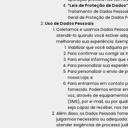
“Leis de Proteção de Dados”
Tratamento de Dados Pessoais, 
Geral de Proteção de Dados Pe
Uso de Dados Pessoais
Coletamos e usamos Dados Pessoai
atendê-lo quando você estiver adqu
melhorando sua experiência. Exem
Viabilizar que você adquiria p
Para confirmar ou corrigir a
Para enviar informações que 
Para personalizar sua experiên
Para personalizar o envio de
nossa Loja; e
Para entrarmos em contato p
fornecido. Podemos entrar 
voz, através de equipamento
(SMS), por e-mail, ou por qu
seja capaz de receber, nos ter
Além disso, os Dados Pessoais for
julgarmos necessária ou adequada
atender exigências de processo judi