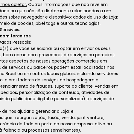
mos coletar.
Outras informações que não revelem
idade ou que não são diretamente relacionadas a um
ões sobre navegador e dispositivo; dados de uso da Loja;
eio de cookies, pixel tags e outras tecnologias.
Sensíveis.
com terceiros
ados Pessoais:
(s) que você selecionar ou optar em enviar os seus
c., bem como com provedores de serviços ou parceiros
ertos aspectos de nossas operações comerciais em
 de serviços ou parceiros podem estar localizados nos
no Brasil ou em outros locais globais, incluindo servidores
, e prestadores de serviços de hospedagem e
enciamento de fraudes, suporte ao cliente, vendas em
edidos, personalização de conteúdo, atividades de
indo publicidade digital e personalizada) e serviços de
de nos ajudar a gerenciar a Loja; e
alquer reorganização, fusão, venda, joint venture,
ferência de toda ou parte da nossa empresa, ativo ou
s à falência ou processos semelhantes).