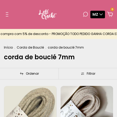
0
MZ
 compra com 5% de desconto - PROMOÇÃO TODO PEDIDO GANHA CORDA EXT
Início
.
Corda de Bouclé
.
corda de bouclé 7mm
corda de bouclé 7mm
Ordenar
Filtrar