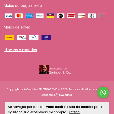
Meios de pagamento
Meios de envio
Idiomas e moedas
Copyright Lelê Crochê - 31118157000140 - 2026. Todos os direitos reservados.
Ao navegar por este site
você aceita o uso de cookies
para
agilizar a sua experiência de compra.
Entendi