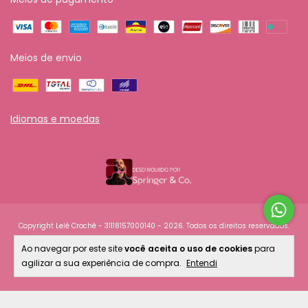
Meios de envio
Idiomas e moedas
Copyright Lelê Crochê - 31118157000140 - 2026. Todos os direitos reservados.
Ao navegar por este site
você aceita o uso de cookies
para
agilizar a sua experiência de compra.
Entendi