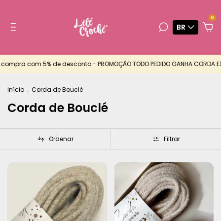
0
BR
ompra com 5% de desconto - PROMOÇÃO TODO PEDIDO GANHA CORDA EXTR
Início
.
Corda de Bouclé
Corda de Bouclé
Ordenar
Filtrar