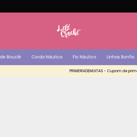
de Bouclé
Corda Náutica
Fio Náutico
Linhas Bonfio
PRIMEIRADEMUITAS - Cupom de primei