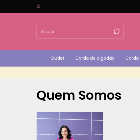
Outlet
Corda de algodão
Corda 
Quem Somos