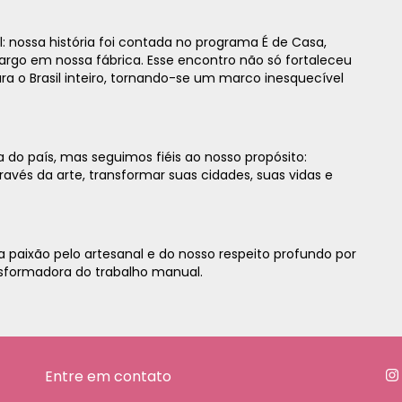
nossa história foi contada no programa É de Casa,
o em nossa fábrica. Esse encontro não só fortaleceu
o Brasil inteiro, tornando-se um marco inesquecível
a do país, mas seguimos fiéis ao nosso propósito:
avés da arte, transformar suas cidades, suas vidas e
 paixão pelo artesanal e do nosso respeito profundo por
nsformadora do trabalho manual.
Entre em contato