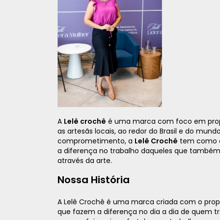
A
Lelê crochê
é uma marca com foco em propor
as artesãs locais, ao redor do Brasil e do mu
comprometimento, a
Lelê Crochê
tem como ob
a diferença no trabalho daqueles que também 
através da arte.
Nossa História
A Lelê Crochê é uma marca criada com o propós
que fazem a diferença no dia a dia de quem tr