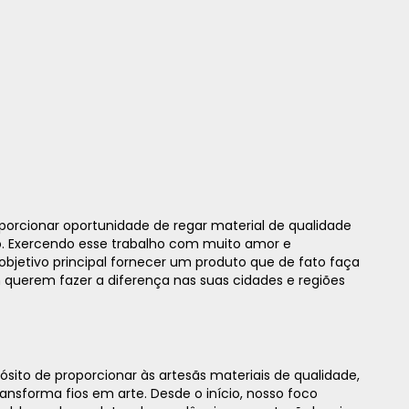
cionar oportunidade de regar material de qualidade
ndo. Exercendo esse trabalho com muito amor e
jetivo principal fornecer um produto que de fato faça
querem fazer a diferença nas suas cidades e regiões
ito de proporcionar às artesãs materiais de qualidade,
ansforma fios em arte. Desde o início, nosso foco