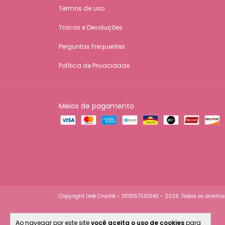
Termos de uso
Trocas e Devoluções
Perguntas Frequentes
Política de Privacidade
Meios de pagamento
Copyright Lelê Crochê - 31118157000140 - 2026. Todos os direito
Ao navegar por este site
você aceita o uso de cookies
para