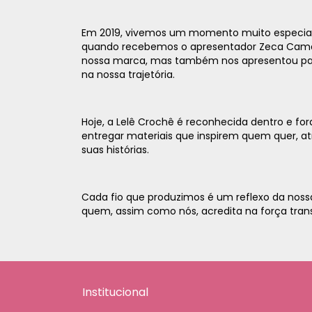
Em 2019, vivemos um momento muito especial: 
quando recebemos o apresentador Zeca Camarg
nossa marca, mas também nos apresentou para 
na nossa trajetória.
Hoje, a Lelê Crochê é reconhecida dentro e for
entregar materiais que inspirem quem quer, atr
suas histórias.
Cada fio que produzimos é um reflexo da nossa
quem, assim como nós, acredita na força tra
Institucional