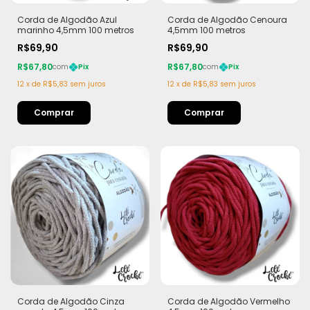
Corda de Algodão Azul
Corda de Algodão Cenoura
marinho 4,5mm 100 metros
4,5mm 100 metros
R$69,90
R$69,90
R$67,80
R$67,80
com
Pix
com
Pix
12
x
de
R$5,83
sem juros
12
x
de
R$5,83
sem juros
Corda de Algodão Cinza
Corda de Algodão Vermelho