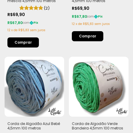
mescla 4,5mm 100 metros
4,5mm 100 metros
(2)
R$69,90
R$69,90
R$67,80
com
Pix
R$67,80
com
Pix
12
x
de
R$5,83
sem juros
12
x
de
R$5,83
sem juros
Corda de Algodão Azul Bebê
Corda de Algodão Verde
4,5mm 100 metros
Bandeira 4,5mm 100 metros