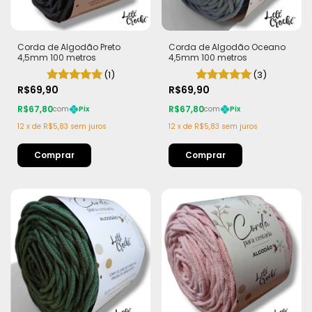
Corda de Algodão Preto
Corda de Algodão Oceano
4,5mm 100 metros
4,5mm 100 metros
(1)
(3)
R$69,90
R$69,90
R$67,80
R$67,80
com
Pix
com
Pix
12
x
de
R$5,83
sem juros
12
x
de
R$5,83
sem juros