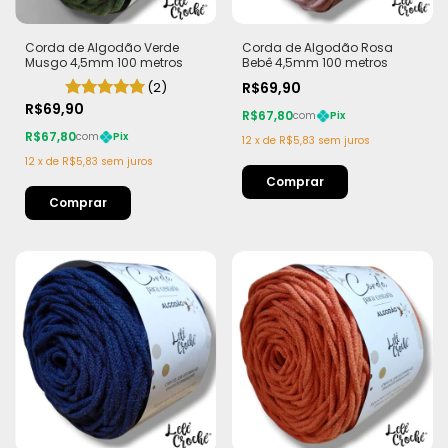
Corda de Algodão Verde
Corda de Algodão Rosa
Musgo 4,5mm 100 metros
Bebê 4,5mm 100 metros
(2)
R$69,90
R$69,90
R$67,80
com
Pix
R$67,80
com
Pix
12
x
de
R$5,83
sem juros
12
x
de
R$5,83
sem juros