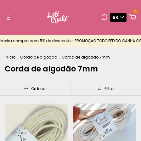
0
BR
ompra com 5% de desconto - PROMOÇÃO TODO PEDIDO GANHA CORDA EXTRA
Início
.
Corda de algodão
.
Corda de algodão 7mm
Corda de algodão 7mm
Ordenar
Filtrar