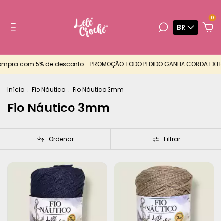
0
BR
pra com 5% de desconto - PROMOÇÃO TODO PEDIDO GANHA CORDA EXTRA -
Início
.
Fio Náutico
.
Fio Náutico 3mm
Fio Náutico 3mm
Ordenar
Filtrar