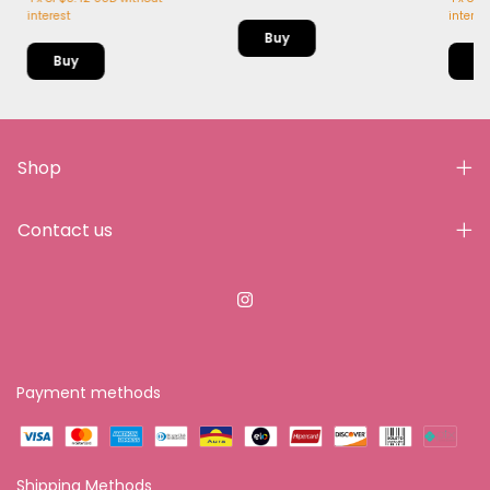
interest
interes
Shop
Contact us
Payment methods
Shipping Methods