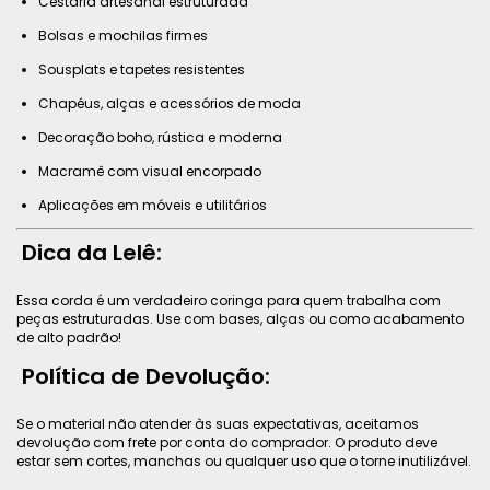
Cestaria artesanal estruturada
Bolsas e mochilas firmes
Sousplats e tapetes resistentes
Chapéus, alças e acessórios de moda
Decoração boho, rústica e moderna
Macramê com visual encorpado
Aplicações em móveis e utilitários
Dica da Lelê:
Essa corda é um verdadeiro coringa para quem trabalha com
peças estruturadas. Use com bases, alças ou como acabamento
de alto padrão!
Política de Devolução:
Se o material não atender às suas expectativas, aceitamos
devolução com frete por conta do comprador. O produto deve
estar sem cortes, manchas ou qualquer uso que o torne inutilizável.