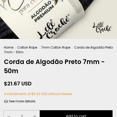
Home
.
Cotton Rope
.
7mm Cotton Rope
.
Corda de Algodão Preto
7mm - 50m
Corda de Algodão Preto 7mm -
50m
$21.67 USD
4
installments of
$5.42 USD
without interest
See more details