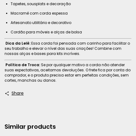
Tapetes, sousplats e decoração
Macramê com corda espessa
Artesanato utilitário e decorativo
Cordão para móveis e alças de bolsa
Dica da Lelê:
Essa corda foi pensada com carinho para facilitar o
seu trabalho e elevar o nível das suas criações! Combine com
nossas alças e bases para kits incríveis.
Política de Troca:
Se por qualquer motivo a corda não atender
suas expectativas, aceitamos devoluções. O frete fica por conta do
comprador, e o produto precisa estar em perfeitas condições, sem
cortes, manchas ou danos.
Share
Similar products