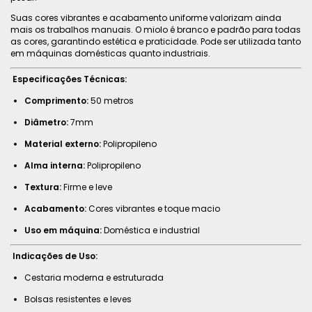
Suas cores vibrantes e acabamento uniforme valorizam ainda
mais os trabalhos manuais. O miolo é branco e padrão para todas
as cores, garantindo estética e praticidade. Pode ser utilizada tanto
em máquinas domésticas quanto industriais.
Especificações Técnicas:
Comprimento:
50 metros
Diâmetro:
7mm
Material externo:
Polipropileno
Alma interna:
Polipropileno
Textura:
Firme e leve
Acabamento:
Cores vibrantes e toque macio
Uso em máquina:
Doméstica e industrial
Indicações de Uso:
Cestaria moderna e estruturada
Bolsas resistentes e leves