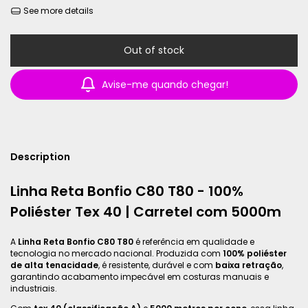
See more details
Avise-me quando chegar!
Description
Linha Reta Bonfio C80 T80 - 100%
Poliéster Tex 40 | Carretel com 5000m
A
Linha Reta Bonfio C80 T80
é referência em qualidade e
tecnologia no mercado nacional. Produzida com
100% poliéster
de alta tenacidade
, é resistente, durável e com
baixa retração
,
garantindo acabamento impecável em costuras manuais e
industriais.