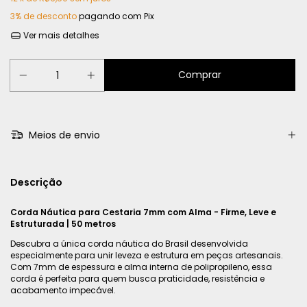
3% de desconto
pagando com Pix
Ver mais detalhes
Meios de envio
Descrição
Corda Náutica para Cestaria 7mm com Alma - Firme, Leve e
Estruturada | 50 metros
Descubra a única corda náutica do Brasil desenvolvida
especialmente para unir leveza e estrutura em peças artesanais.
Com 7mm de espessura e alma interna de polipropileno, essa
corda é perfeita para quem busca praticidade, resistência e
acabamento impecável.