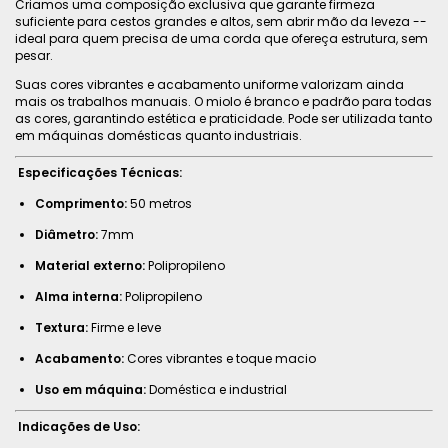
Criamos uma composição exclusiva que garante firmeza
suficiente para cestos grandes e altos, sem abrir mão da leveza --
ideal para quem precisa de uma corda que ofereça estrutura, sem
pesar.
Suas cores vibrantes e acabamento uniforme valorizam ainda
mais os trabalhos manuais. O miolo é branco e padrão para todas
as cores, garantindo estética e praticidade. Pode ser utilizada tanto
em máquinas domésticas quanto industriais.
Especificações Técnicas:
Comprimento:
50 metros
Diâmetro:
7mm
Material externo:
Polipropileno
Alma interna:
Polipropileno
Textura:
Firme e leve
Acabamento:
Cores vibrantes e toque macio
Uso em máquina:
Doméstica e industrial
Indicações de Uso: