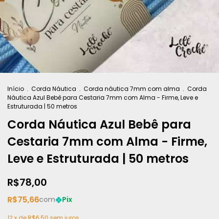
Início
.
Corda Náutica
.
Corda náutica 7mm com alma
.
Corda
Náutica Azul Bebê para Cestaria 7mm com Alma - Firme, Leve e
Estruturada | 50 metros
Corda Náutica Azul Bebê para
Cestaria 7mm com Alma - Firme,
Leve e Estruturada | 50 metros
R$78,00
R$75,66
com
Pix
12
x de
R$6,50
sem juros