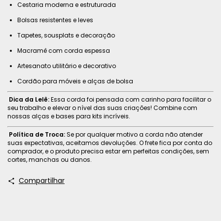
Cestaria moderna e estruturada
Bolsas resistentes e leves
Tapetes, sousplats e decoração
Macramê com corda espessa
Artesanato utilitário e decorativo
Cordão para móveis e alças de bolsa
Dica da Lelê:
Essa corda foi pensada com carinho para facilitar o
seu trabalho e elevar o nível das suas criações! Combine com
nossas alças e bases para kits incríveis.
Política de Troca:
Se por qualquer motivo a corda não atender
suas expectativas, aceitamos devoluções. O frete fica por conta do
comprador, e o produto precisa estar em perfeitas condições, sem
cortes, manchas ou danos.
Compartilhar