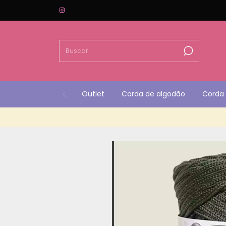
Outlet
Corda de algodão
Corda 