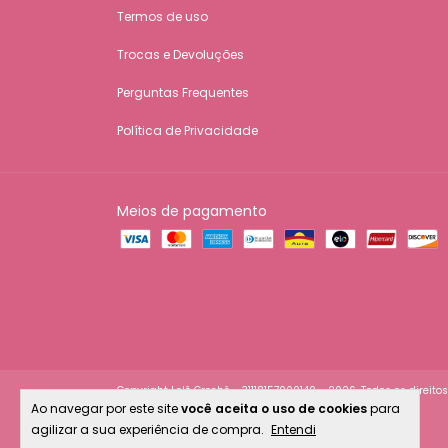
Termos de uso
Trocas e Devoluções
Perguntas Frequentes
Política de Privacidade
Meios de pagamento
Copyright Lelê Crochê - 31118157000140 - 2026. Todos os direito
Ao navegar por este site
você aceita o uso de cookies
para
agilizar a sua experiência de compra.
Entendi