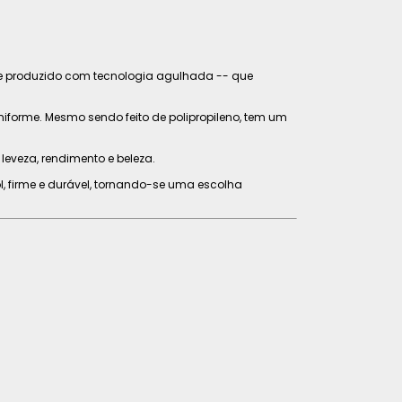
e e produzido com tecnologia agulhada -- que
iforme. Mesmo sendo feito de polipropileno, tem um
leveza, rendimento e beleza.
sol, firme e durável, tornando-se uma escolha