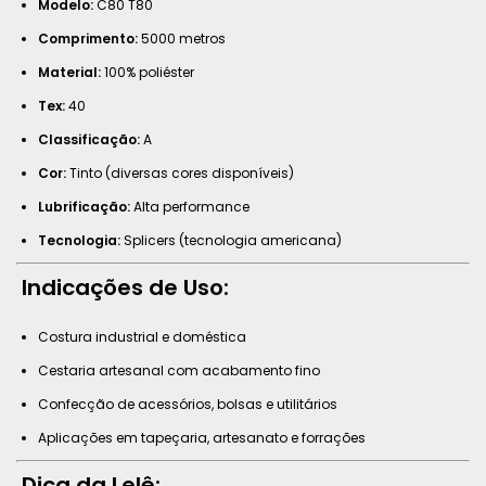
Modelo:
C80 T80
Comprimento:
5000 metros
Material:
100% poliéster
Tex:
40
Classificação:
A
Cor:
Tinto (diversas cores disponíveis)
Lubrificação:
Alta performance
Tecnologia:
Splicers (tecnologia americana)
Indicações de Uso:
Costura industrial e doméstica
Cestaria artesanal com acabamento fino
Confecção de acessórios, bolsas e utilitários
Aplicações em tapeçaria, artesanato e forrações
Dica da Lelê: