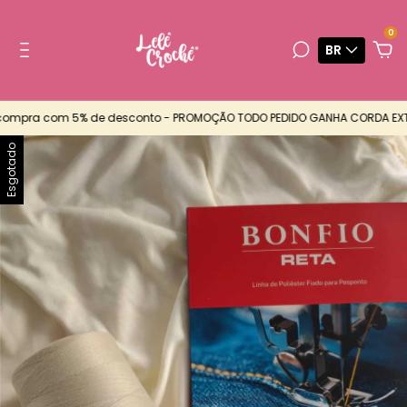
0
BR
mpra com 5% de desconto - PROMOÇÃO TODO PEDIDO GANHA CORDA EXTRA 
Esgotado