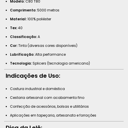
Modelo:
C80 T80
Comprimento:
5000 metros
Material:
100% poliéster
Tex:
40
Classificação:
A
Cor:
Tinto (diversas cores disponíveis)
Lubrificação:
Alta performance
Tecnologia:
Splicers (tecnologia americana)
Indicações de Uso:
Costura industrial e doméstica
Cestaria artesanal com acabamento fino
Confecção de acessórios, bolsas e utilitários
Aplicações em tapeçaria, artesanato e forrações
Dica da Lelê: