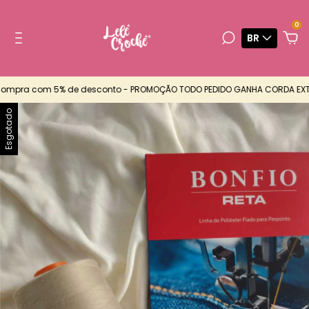
0
BR
mpra com 5% de desconto - PROMOÇÃO TODO PEDIDO GANHA CORDA EXTRA 
Esgotado