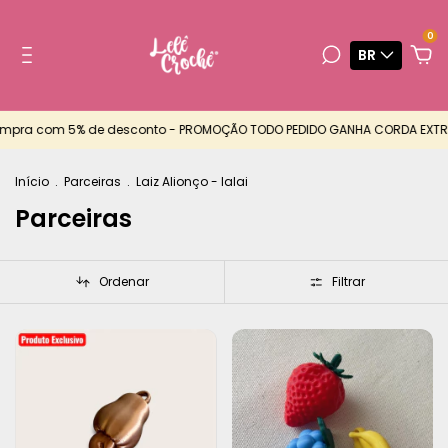
0
BR
a com 5% de desconto - PROMOÇÃO TODO PEDIDO GANHA CORDA EXTRA - E
Início
.
Parceiras
.
Laiz Alionço - Ialai
Parceiras
Ordenar
Filtrar